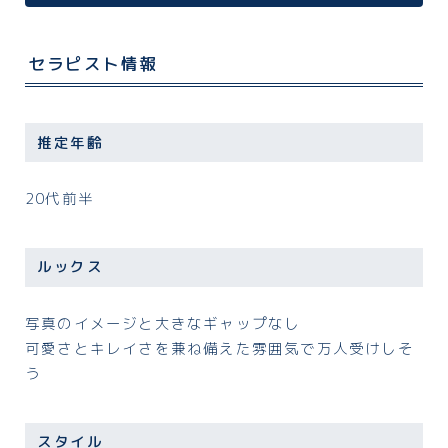
セラピスト情報
推定年齢
20代前半
ルックス
写真のイメージと大きなギャップなし
可愛さとキレイさを兼ね備えた雰囲気で万人受けしそ
う
スタイル