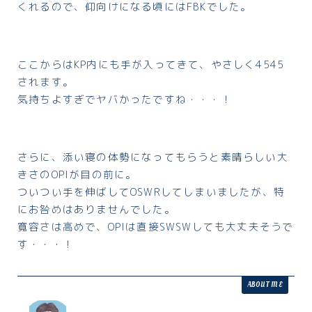
くれるので、仰向けになる頃にはFBKでした。
ここからはKP内にも手が入ってきて、やさしく4545
されます。
気持ちよすぎでヤバかったですね・・・！
さらに、添い寝の体勢になってもらうと素晴らしい大
きさのOPIが目の前に。
ついつい手を伸ばしてOSWRしてしまいましたが、特
にお咎めはありませんでした。
寛容さは高めで、OPIは直接SWSWしても大丈夫そうで
す・・・！
ABOUT ME