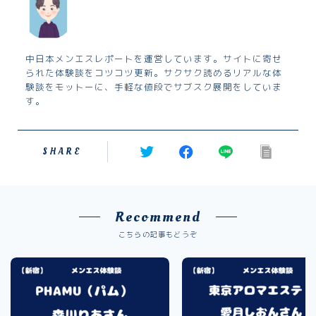
中日本メンエスレポートを運営しています。サイトに寄せ
られた体験談をコツコツ更新。サクサク読めるリアルな体
験談をモットーに、手軽な値段でサブスク展開をしていま
す。
SHARE
Recommend
こちらの記事もどうぞ